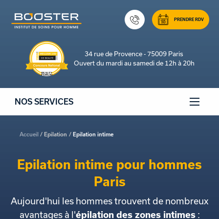
PRENDRE RDV
34 rue de Provence - 75009 Paris
Ouvert du mardi au samedi de 12h à 20h
NOS SERVICES
Accueil
Epilation
Epilation intime
Epilation intime pour hommes
Paris
Aujourd'hui les hommes trouvent de nombreux
avantages à l'
épilation des zones intimes
: