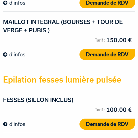
d'infos
Demande de RDV
MAILLOT INTEGRAL (BOURSES + TOUR DE
VERGE + PUBIS )
150,00 €
d'infos
Demande de RDV
Epilation fesses lumière pulsée
FESSES (SILLON INCLUS)
100,00 €
d'infos
Demande de RDV