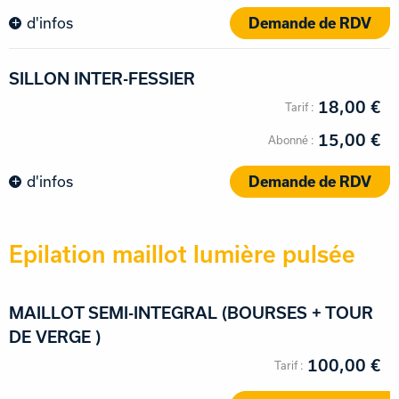
d'infos
Demande de RDV
SILLON INTER-FESSIER
18,00 €
15,00 €
d'infos
Demande de RDV
Epilation maillot lumière pulsée
MAILLOT SEMI-INTEGRAL (BOURSES + TOUR
DE VERGE )
100,00 €