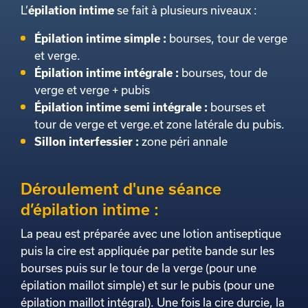
L’
épilation intime
se fait à plusieurs niveaux :
Épilation intime simple :
bourses, tour de verge
et verge.
Épilation intime intégrale :
bourses, tour de
verge et verge + pubis
Épilation intime semi intégrale :
bourses et
tour de verge et verge.et zone latérale du pubis.
Sillon interfessier :
zone péri annale
Déroulement d'une séance
d’épilation intime :
La peau est préparée avec une lotion antiseptique
puis la cire est appliquée par petite bande sur les
bourses puis sur le tour de la verge (pour une
épilation maillot simple) et sur le pubis (pour une
épilation maillot intégral). Une fois la cire durcie, la