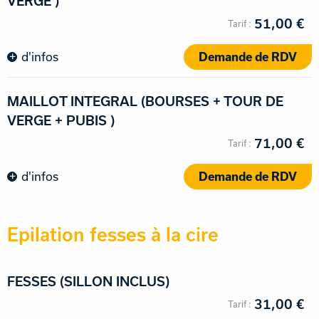
VERGE )
51,00 €
d'infos
Demande de RDV
MAILLOT INTEGRAL (BOURSES + TOUR DE
VERGE + PUBIS )
71,00 €
d'infos
Demande de RDV
Epilation fesses à la cire
FESSES (SILLON INCLUS)
31,00 €