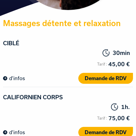
Massages détente et relaxation
CIBLÉ
30min
45,00 €
d'infos
Demande de RDV
CALIFORNIEN CORPS
1h.
75,00 €
d'infos
Demande de RDV