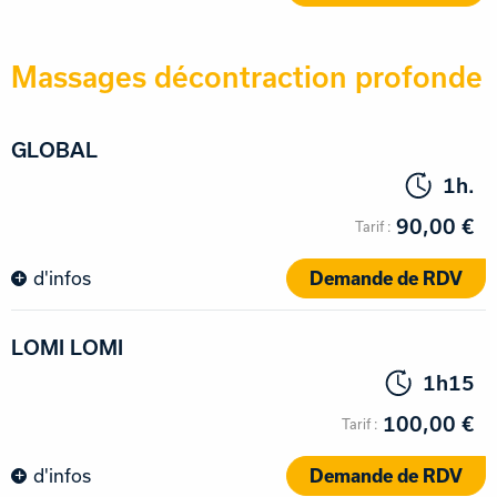
Massages décontraction profonde
GLOBAL
1h.
90,00 €
d'infos
Demande de RDV
LOMI LOMI
1h15
100,00 €
d'infos
Demande de RDV