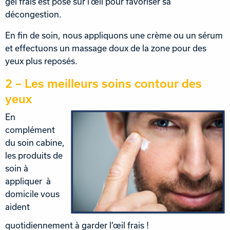
gel frais est posé sur l’œil pour favoriser sa
décongestion.
En fin de soin, nous appliquons une crème ou un sérum
et effectuons un massage doux de la zone pour des
yeux plus reposés.
2 – Les meilleurs soins contour des
yeux
En
complément
du soin cabine,
les produits de
soin à
appliquer à
domicile vous
aident
quotidiennement à garder l’œil frais !