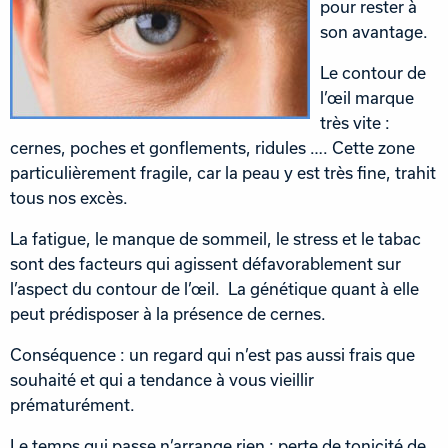
pour rester à
son avantage.
Le contour de
l’œil marque
très vite :
cernes, poches et gonflements, ridules …. Cette zone
particulièrement fragile, car la peau y est très fine, trahit
tous nos excès.
La fatigue, le manque de sommeil, le stress et le tabac
sont des facteurs qui agissent défavorablement sur
l’aspect du contour de l’œil. La génétique quant à elle
peut prédisposer à la présence de cernes.
Conséquence : un regard qui n’est pas aussi frais que
souhaité et qui a tendance à vous vieillir
prématurément.
Le temps qui passe n’arrange rien : perte de tonicité de