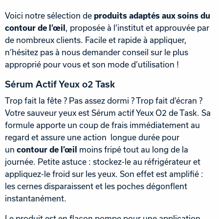
Voici notre sélection de
produits adaptés aux soins du
contour de l’œil
, proposée à l’institut et approuvée par
de nombreux clients. Facile et rapide à appliquer,
n’hésitez pas à nous demander conseil sur le plus
approprié pour vous et son mode d’utilisation !
Sérum Actif Yeux o2 Task
Trop fait la fête ? Pas assez dormi ? Trop fait d’écran ?
Votre sauveur yeux est Sérum actif Yeux O2 de Task. Sa
formule apporte un coup de frais immédiatement au
regard et assure une action longue durée pour
un
contour de l’œil
moins fripé tout au long de la
journée. Petite astuce : stockez-le au réfrigérateur et
appliquez-le froid sur les yeux. Son effet est amplifié :
les cernes disparaissent et les poches dégonflent
instantanément.
Le produit est en flacon pompe pour une application