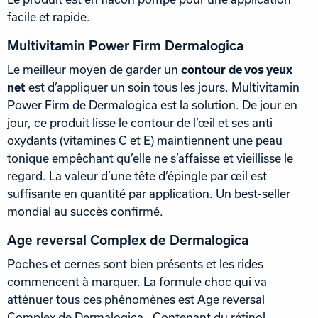
facile et rapide.
Multivitamin Power Firm Dermalogica
Le meilleur moyen de garder un
contour de vos yeux
net
est d’appliquer un soin tous les jours. Multivitamin
Power Firm de Dermalogica est la solution. De jour en
jour, ce produit lisse le contour de l’œil et ses anti
oxydants (vitamines C et E) maintiennent une peau
tonique empêchant qu’elle ne s’affaisse et vieillisse le
regard. La valeur d’une tête d’épingle par œil est
suffisante en quantité par application. Un best-seller
mondial au succès confirmé.
Age reversal Complex de Dermalogica
Poches et cernes sont bien présents et les rides
commencent à marquer. La formule choc qui va
atténuer tous ces phénomènes est Age reversal
Complex de Dermalogica . Contenant du rétinol